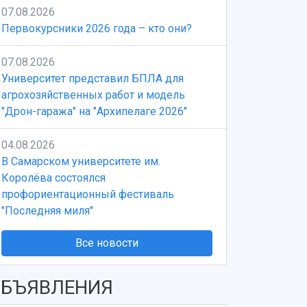
07.08.2026
Первокурсники 2026 года – кто они?
07.08.2026
Университет представил БПЛА для
агрохозяйственных работ и модель
"Дрон-гаража" на "Архипелаге 2026"
04.08.2026
В Самарском университете им.
Королёва состоялся
профориентационный фестиваль
"Последняя миля"
Все новости
БЪЯВЛЕНИЯ