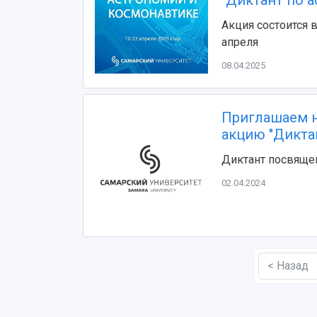
"Диктант по 
Акция состоится в
апреля
08.04.2025
Приглашаем н
акцию "Дикта
Диктант посвяще
02.04.2024
< Назад