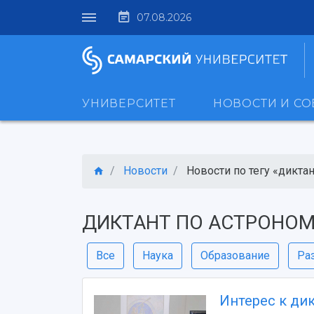
07.08.2026
УНИВЕРСИТЕТ
НОВОСТИ И С
Новости
Новости по тегу «диктант
ДИКТАНТ ПО АСТРОНОМ
Все
Наука
Образование
Ра
Интерес к ди