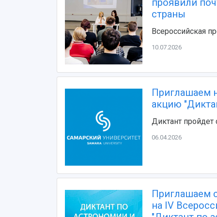
проявили поч
страны
Всероссийская пр
10.07.2026
Приглашаем н
акцию "Дикта
Диктант пройдет с
06.04.2026
Приглашаем с
на IV Всерос