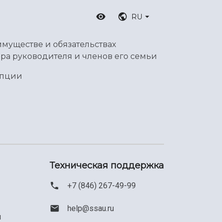
RU
имуществе и обязательствах
ра руководителя и членов его семьи
упции
Техническая поддержка
+7 (846) 267-49-99
help@ssau.ru
м