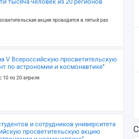
ти тысяча человек из 20 регионов
осветительская акция проводится в пятый раз
а V Всероссийскую просветительскую
нт по астрономии и космонавтике"
 10 по 20 апреля
тудентов и сотрудников университета
С
сийскую просветительскую акцию