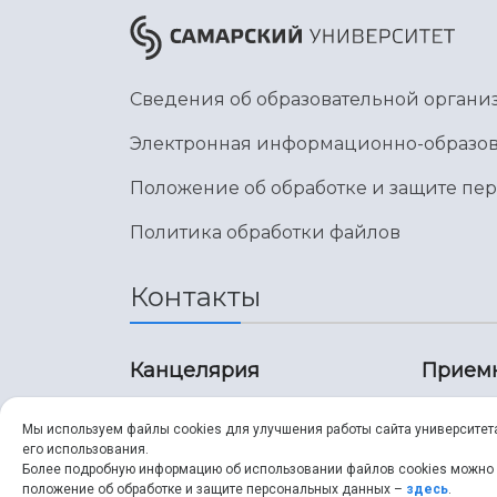
Сведения об образовательной органи
Электронная информационно-образов
Положение об обработке и защите пе
Политика обработки файлов
Контакты
Канцелярия
Прием
8 (846) 267-43-70
8 (8
Мы используем файлы cookies для улучшения работы сайта университет
его использования.
8 (846) 267-43-70
8 (8
Более подробную информацию об использовании файлов cookies можно
положение об обработке и защите персональных данных –
здесь
.