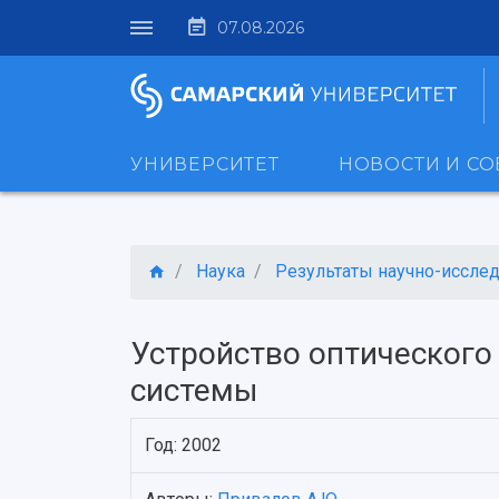
07.08.2026
УНИВЕРСИТЕТ
НОВОСТИ И С
Наука
Результаты научно-исследо
Устройство оптического
системы
Год: 2002