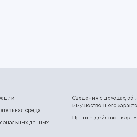
зации
Сведения о доходах, об 
имущественного характе
ательная среда
Противодействие корр
рсональных данных