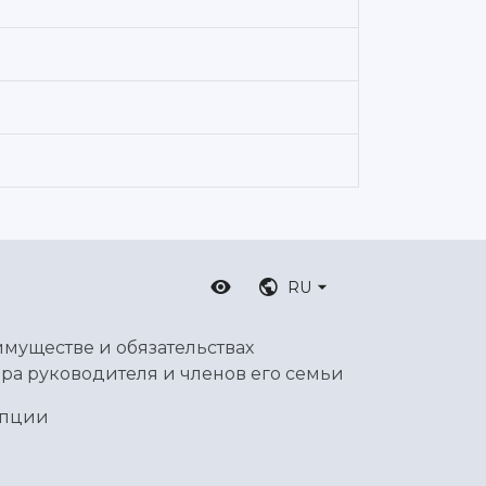
RU
имуществе и обязательствах
ра руководителя и членов его семьи
упции