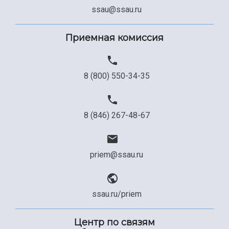
Сведения об образовательной организации
ssau@ssau.ru
Официальные документы
Приемная комиссия
8 (800) 550-34-35
8 (846) 267-48-67
priem@ssau.ru
ssau.ru/priem
Центр по связям