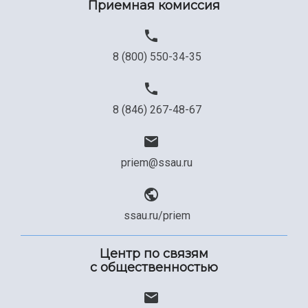
Приемная комиссия
Официальные документы
8 (800) 550-34-35
8 (846) 267-48-67
priem@ssau.ru
ssau.ru/priem
Центр по связям
с общественностью