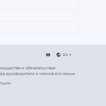
RU
имуществе и обязательствах
ра руководителя и членов его семьи
упции