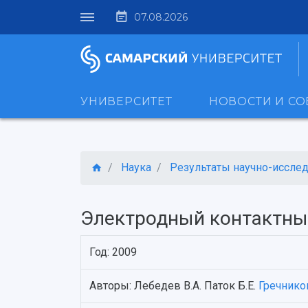
07.08.2026
УНИВЕРСИТЕТ
НОВОСТИ И С
Наука
Результаты научно-исследо
Электродный контактны
Год: 2009
Авторы: Лебедев В.А. Паток Б.Е.
Гречников