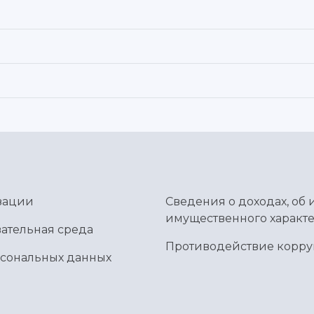
зации
Сведения о доходах, об 
имущественного характе
ательная среда
Противодействие корр
рсональных данных