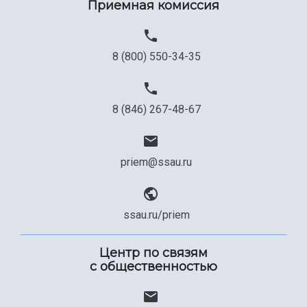
Приемная комиссия
Официальные документы
8 (800) 550-34-35
8 (846) 267-48-67
priem@ssau.ru
ssau.ru/priem
Центр по связям
с общественностью