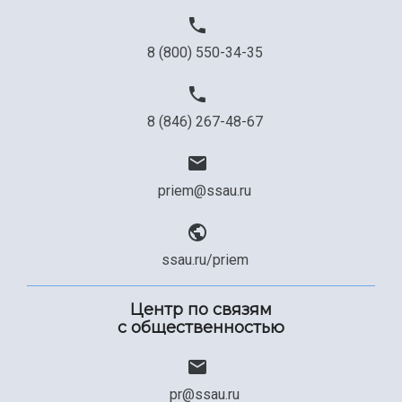
Официальные документы
8 (800) 550-34-35
8 (846) 267-48-67
priem@ssau.ru
ssau.ru/priem
Центр по связям
с общественностью
pr@ssau.ru