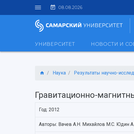
08.08.2026
УНИВЕРСИТЕТ
НОВОСТИ И С
Наука
Результаты научно-исследо
Гравитационно-магнитн
Год: 2012
Авторы: Вачев А.Н. Михайлов М.С. Юдин А