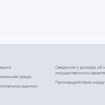
зации
Сведения о доходах, об 
имущественного характе
ательная среда
Противодействие корр
рсональных данных