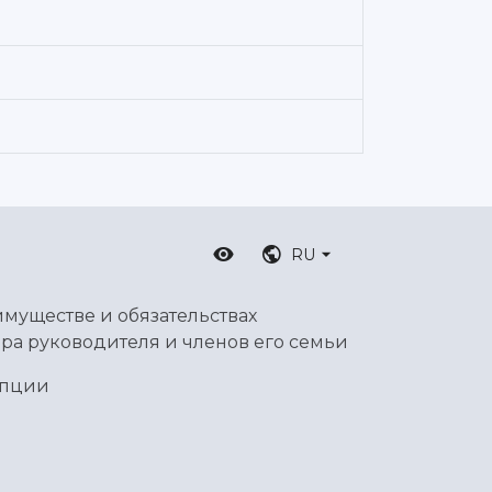
RU
имуществе и обязательствах
ра руководителя и членов его семьи
упции