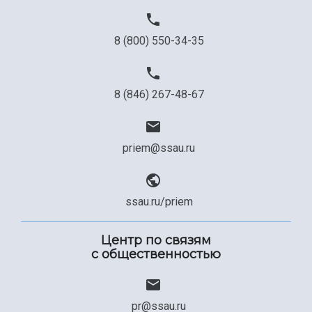
Официальные документы
8 (800) 550-34-35
8 (846) 267-48-67
priem@ssau.ru
ssau.ru/priem
Центр по связям
с общественностью
pr@ssau.ru