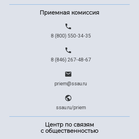
Сведения об образовательной организации
Приемная комиссия
Официальные документы
8 (800) 550-34-35
8 (846) 267-48-67
priem@ssau.ru
ssau.ru/priem
Центр по связям
с общественностью