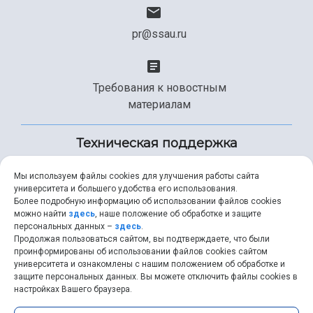
pr@ssau.ru
Требования к новостным
материалам
Техническая поддержка
Мы используем файлы cookies для улучшения работы сайта
университета и большего удобства его использования.
+7 (846) 267-49-99
Более подробную информацию об использовании файлов cookies
можно найти
здесь
, наше положение об обработке и защите
персональных данных –
здесь
.
Продолжая пользоваться сайтом, вы подтверждаете, что были
help@ssau.ru
проинформированы об использовании файлов cookies сайтом
университета и ознакомлены с нашим положением об обработке и
защите персональных данных. Вы можете отключить файлы cookies в
настройках Вашего браузера.