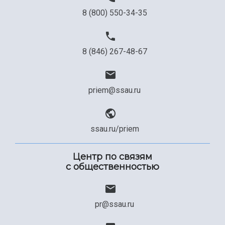
8 (800) 550-34-35
Официальные документы
8 (846) 267-48-67
priem@ssau.ru
ssau.ru/priem
Центр по связям
с общественностью
pr@ssau.ru