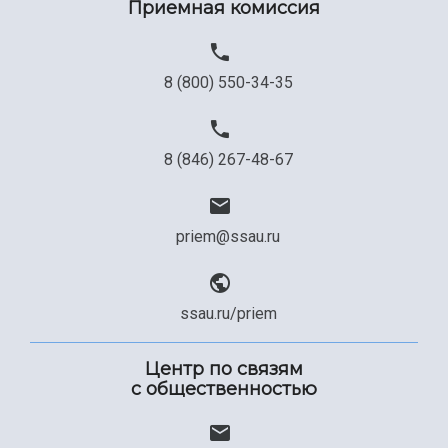
Приемная комиссия
Официальные документы
8 (800) 550-34-35
8 (846) 267-48-67
priem@ssau.ru
ssau.ru/priem
Центр по связям
с общественностью