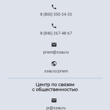
Официальные документы
8 (800) 550-34-35
8 (846) 267-48-67
priem@ssau.ru
ssau.ru/priem
Центр по связям
с общественностью
pr@ssau.ru