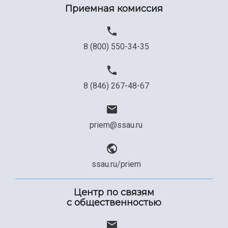
Приемная комиссия
Официальные документы
8 (800) 550-34-35
8 (846) 267-48-67
priem@ssau.ru
ssau.ru/priem
Центр по связям
с общественностью