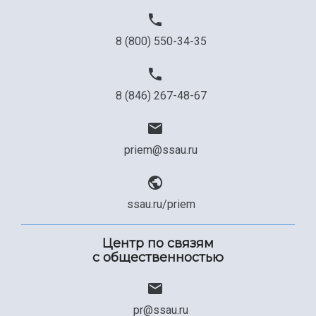
Официальные документы
8 (800) 550-34-35
8 (846) 267-48-67
priem@ssau.ru
ssau.ru/priem
Центр по связям
с общественностью
pr@ssau.ru