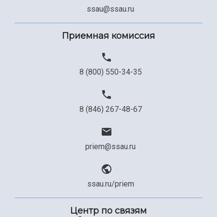
Сведения об образовательной организации
ssau@ssau.ru
Официальные документы
Приемная комиссия
8 (800) 550-34-35
8 (846) 267-48-67
priem@ssau.ru
ssau.ru/priem
Центр по связям