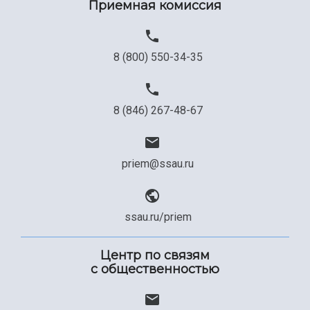
Приемная комиссия
Официальные документы
8 (800) 550-34-35
8 (846) 267-48-67
priem@ssau.ru
ssau.ru/priem
Центр по связям
с общественностью