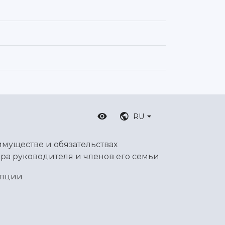
RU
имуществе и обязательствах
ра руководителя и членов его семьи
упции