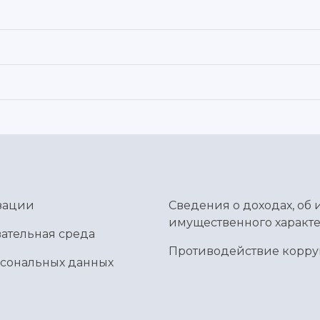
зации
Сведения о доходах, об 
имущественного характе
ательная среда
Противодействие корр
рсональных данных