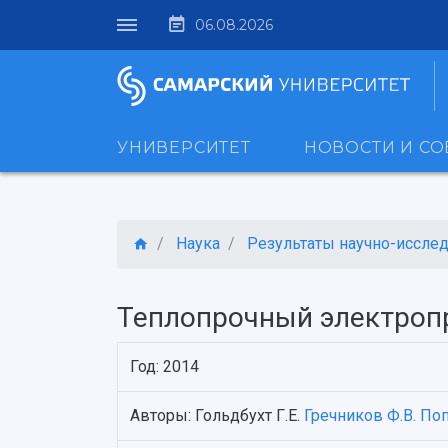
06.08.2026
УНИВЕРСИТЕТ
НОВОСТИ И С
Наука
Результаты научно-исследо
Теплопрочный электроп
Год: 2014
Авторы: Гольдбухт Г.Е.
Гречников Ф.В.
Поп