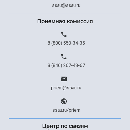
Сведения об образовательной организации
ssau@ssau.ru
Официальные документы
Приемная комиссия
8 (800) 550-34-35
8 (846) 267-48-67
priem@ssau.ru
ssau.ru/priem
Центр по связям