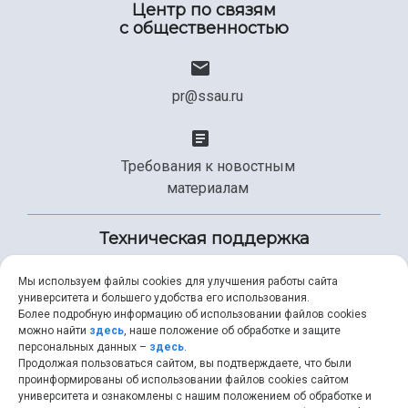
Центр по связям
с общественностью
pr@ssau.ru
Требования к новостным
материалам
Техническая поддержка
Мы используем файлы cookies для улучшения работы сайта
университета и большего удобства его использования.
+7 (846) 267-49-99
Более подробную информацию об использовании файлов cookies
можно найти
здесь
, наше положение об обработке и защите
персональных данных –
здесь
.
Продолжая пользоваться сайтом, вы подтверждаете, что были
help@ssau.ru
проинформированы об использовании файлов cookies сайтом
университета и ознакомлены с нашим положением об обработке и