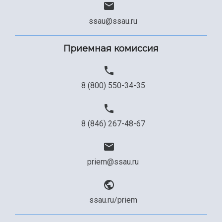
Сведения об образовательной организации
ssau@ssau.ru
Официальные документы
Приемная комиссия
8 (800) 550-34-35
8 (846) 267-48-67
priem@ssau.ru
ssau.ru/priem