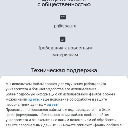
с общественностью
pr@ssau.ru
Требования к новостным
материалам
Техническая поддержка
Мы используем файлы cookies для улучшения работы сайта
университета и большего удобства его использования.
+7 (846) 267-49-99
Более подробную информацию об использовании файлов cookies
можно найти
здесь
, наше положение об обработке и защите
персональных данных –
здесь
.
Продолжая пользоваться сайтом, вы подтверждаете, что были
help@ssau.ru
проинформированы об использовании файлов cookies сайтом
университета и ознакомлены с нашим положением об обработке и
защите персональных данных. Вы можете отключить файлы cookies в