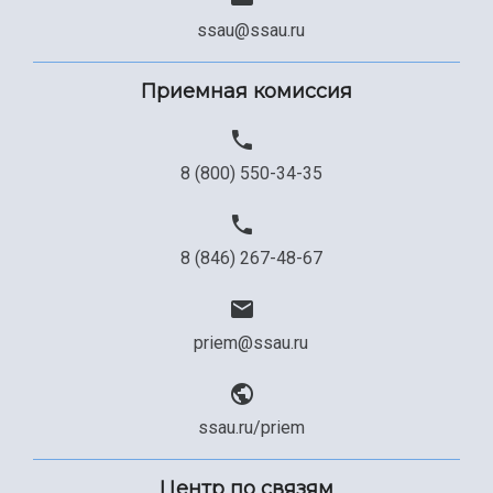
Сведения об образовательной организации
ssau@ssau.ru
Официальные документы
Приемная комиссия
8 (800) 550-34-35
8 (846) 267-48-67
priem@ssau.ru
ssau.ru/priem
Центр по связям