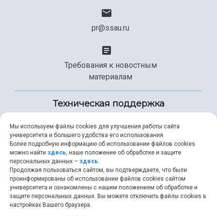
pr@ssau.ru
Требования к новостным
материалам
Техническая поддержка
Мы используем файлы cookies для улучшения работы сайта
университета и большего удобства его использования.
+7 (846) 267-49-99
Более подробную информацию об использовании файлов cookies
можно найти
здесь
, наше положение об обработке и защите
персональных данных –
здесь
.
Продолжая пользоваться сайтом, вы подтверждаете, что были
help@ssau.ru
проинформированы об использовании файлов cookies сайтом
университета и ознакомлены с нашим положением об обработке и
защите персональных данных. Вы можете отключить файлы cookies в
настройках Вашего браузера.