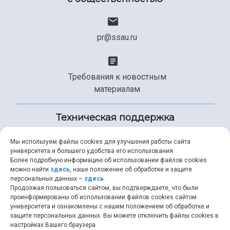
pr@ssau.ru
Требования к новостным
материалам
Техническая поддержка
Мы используем файлы cookies для улучшения работы сайта
университета и большего удобства его использования.
+7 (846) 267-49-99
Более подробную информацию об использовании файлов cookies
можно найти
здесь
, наше положение об обработке и защите
персональных данных –
здесь
.
Продолжая пользоваться сайтом, вы подтверждаете, что были
help@ssau.ru
проинформированы об использовании файлов cookies сайтом
университета и ознакомлены с нашим положением об обработке и
защите персональных данных. Вы можете отключить файлы cookies в
настройках Вашего браузера.