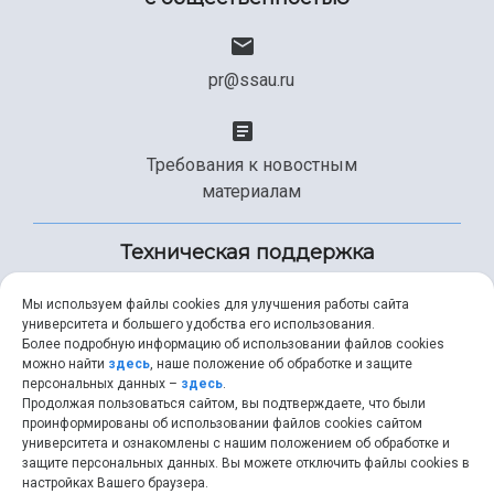
pr@ssau.ru
Требования к новостным
материалам
Техническая поддержка
Мы используем файлы cookies для улучшения работы сайта
университета и большего удобства его использования.
+7 (846) 267-49-99
Более подробную информацию об использовании файлов cookies
можно найти
здесь
, наше положение об обработке и защите
персональных данных –
здесь
.
Продолжая пользоваться сайтом, вы подтверждаете, что были
help@ssau.ru
проинформированы об использовании файлов cookies сайтом
университета и ознакомлены с нашим положением об обработке и
защите персональных данных. Вы можете отключить файлы cookies в
настройках Вашего браузера.