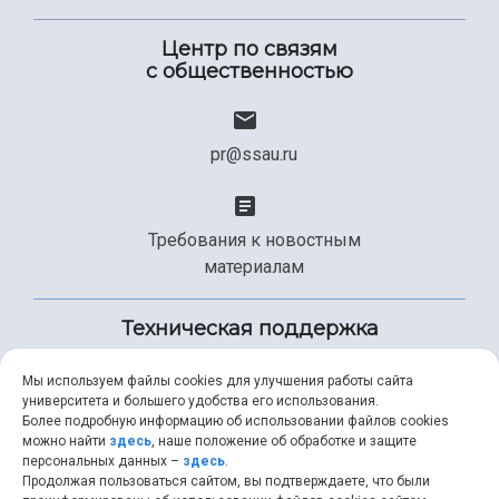
Центр по связям
с общественностью
pr@ssau.ru
Требования к новостным
материалам
Техническая поддержка
Мы используем файлы cookies для улучшения работы сайта
университета и большего удобства его использования.
+7 (846) 267-49-99
Более подробную информацию об использовании файлов cookies
можно найти
здесь
, наше положение об обработке и защите
персональных данных –
здесь
.
Продолжая пользоваться сайтом, вы подтверждаете, что были
help@ssau.ru