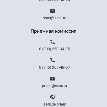
Сведения об образовательной организации
Официальные документы
ssau@ssau.ru
Приемная комиссия
8 (800) 550-34-35
8 (846) 267-48-67
priem@ssau.ru
ssau.ru/priem