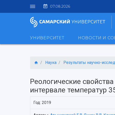
07.08.2026
УНИВЕРСИТЕТ
НОВОСТИ И С
Наука
Результаты научно-исследо
Реологические свойства
интервале температур 35
Год: 2019