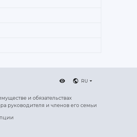
RU
имуществе и обязательствах
ра руководителя и членов его семьи
упции