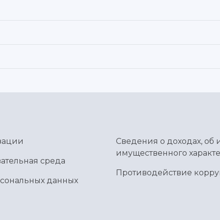
зации
Сведения о доходах, об 
имущественного характе
ательная среда
Противодействие корр
рсональных данных