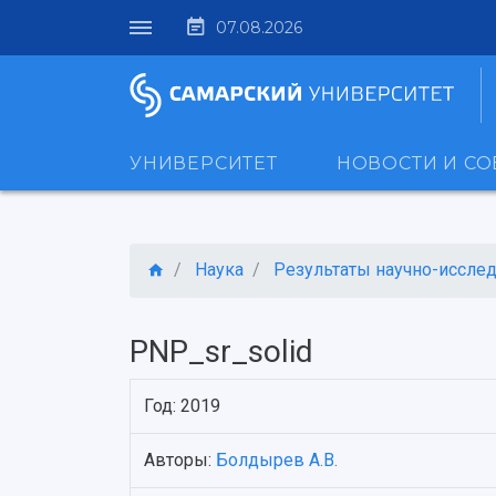
07.08.2026
УНИВЕРСИТЕТ
НОВОСТИ И С
Наука
Результаты научно-исследо
PNP_sr_solid
Год: 2019
Авторы:
Болдырев А.В.