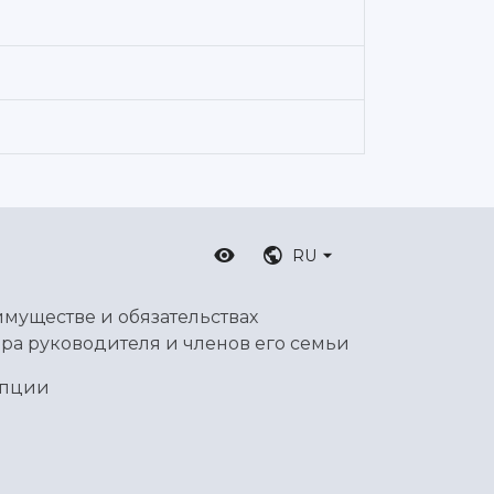
RU
имуществе и обязательствах
ра руководителя и членов его семьи
упции