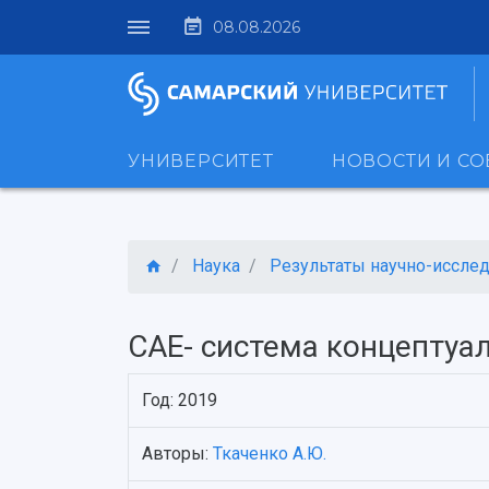
08.08.2026
УНИВЕРСИТЕТ
НОВОСТИ И С
Наука
Результаты научно-исследо
CAE- система концептуа
Год: 2019
Авторы:
Ткаченко А.Ю.