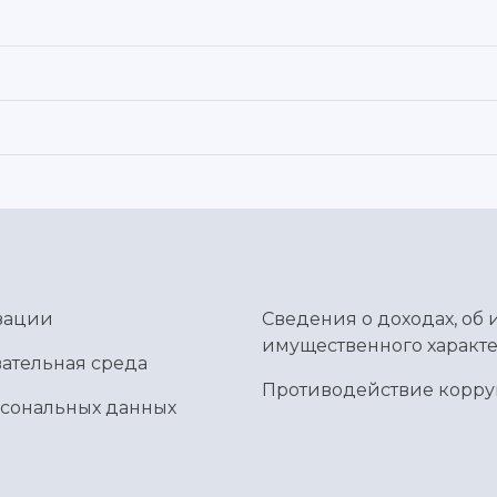
зации
Сведения о доходах, об 
имущественного характе
ательная среда
Противодействие корр
рсональных данных