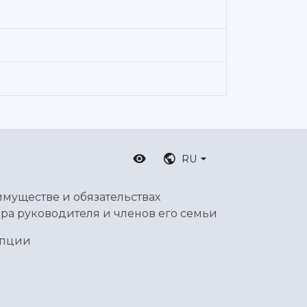
RU
имуществе и обязательствах
ра руководителя и членов его семьи
упции