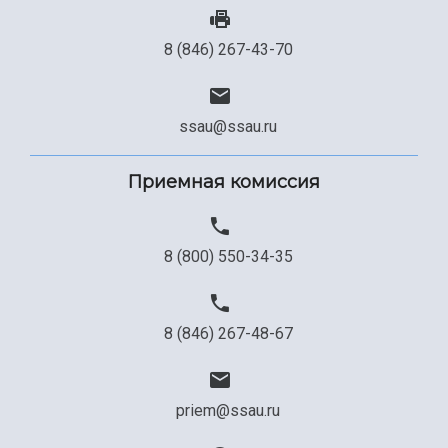
Сведения об образовательной организации
8 (846) 267-43-70
Официальные документы
ssau@ssau.ru
Приемная комиссия
8 (800) 550-34-35
8 (846) 267-48-67
priem@ssau.ru