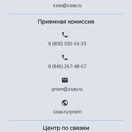
Сведения об образовательной организации
ssau@ssau.ru
Официальные документы
Приемная комиссия
8 (800) 550-34-35
8 (846) 267-48-67
priem@ssau.ru
ssau.ru/priem
Центр по связям