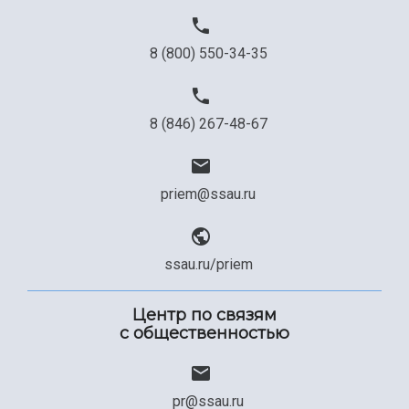
Официальные документы
8 (800) 550-34-35
8 (846) 267-48-67
priem@ssau.ru
ssau.ru/priem
Центр по связям
с общественностью
pr@ssau.ru