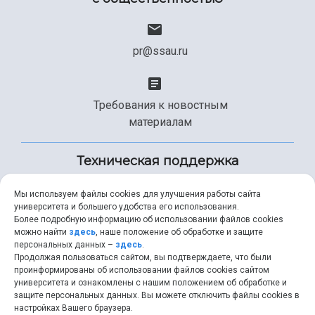
pr@ssau.ru
Требования к новостным
материалам
Техническая поддержка
Мы используем файлы cookies для улучшения работы сайта
университета и большего удобства его использования.
+7 (846) 267-49-99
Более подробную информацию об использовании файлов cookies
можно найти
здесь
, наше положение об обработке и защите
персональных данных –
здесь
.
Продолжая пользоваться сайтом, вы подтверждаете, что были
help@ssau.ru
проинформированы об использовании файлов cookies сайтом
университета и ознакомлены с нашим положением об обработке и
защите персональных данных. Вы можете отключить файлы cookies в
настройках Вашего браузера.