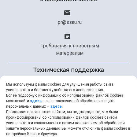
pr@ssau.ru
Требования к новостным
материалам
Техническая поддержка
Мы используем файлы cookies для улучшения работы сайта
университета и большего удобства его использования.
+7 (846) 267-49-99
Более подробную информацию об использовании файлов cookies
можно найти
здесь
, наше положение об обработке и защите
персональных данных –
здесь
.
Продолжая пользоваться сайтом, вы подтверждаете, что были
help@ssau.ru
проинформированы об использовании файлов cookies сайтом
университета и ознакомлены с нашим положением об обработке и
защите персональных данных. Вы можете отключить файлы cookies в
настройках Вашего браузера.