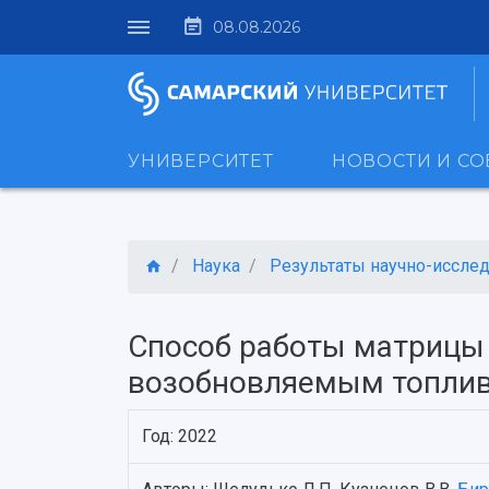
08.08.2026
УНИВЕРСИТЕТ
НОВОСТИ И С
Наука
Результаты научно-исследо
Способ работы матрицы
возобновляемым топли
Год: 2022