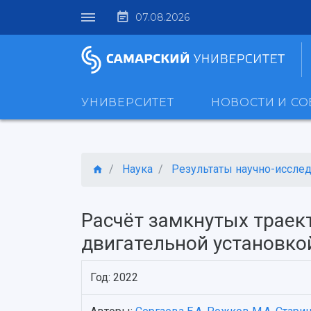
07.08.2026
УНИВЕРСИТЕТ
НОВОСТИ И С
Наука
Результаты научно-исследо
Расчёт замкнутых траек
двигательной установко
Год: 2022