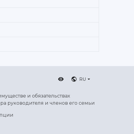
RU
имуществе и обязательствах
ра руководителя и членов его семьи
упции