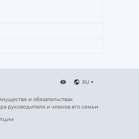
RU
имуществе и обязательствах
ра руководителя и членов его семьи
упции