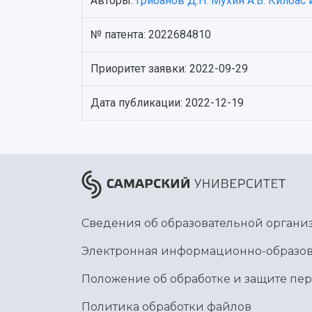
Авторы:
Грибанов Д.Н.
Мухин А.В.
Килбас И
№ патента: 2022684810
Приоритет заявки: 2022-09-29
Дата публикации: 2022-12-19
Сведения об образовательной органи
Электронная информационно-образов
Положение об обработке и защите пе
Политика обработки файлов