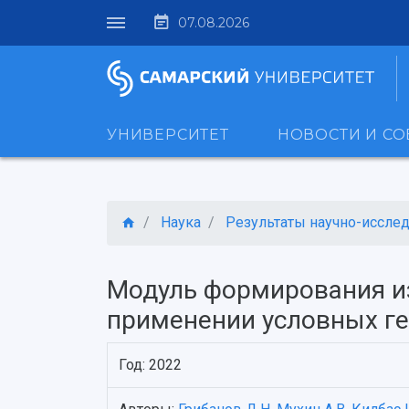
07.08.2026
УНИВЕРСИТЕТ
НОВОСТИ И С
Наука
Результаты научно-исследо
Модуль формирования и
применении условных ге
Год: 2022