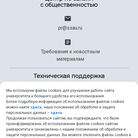
с общественностью
pr@ssau.ru
Требования к новостным
материалам
Техническая поддержка
Мы используем файлы cookies для улучшения работы сайта
университета и большего удобства его использования.
+7 (846) 267-49-99
Более подробную информацию об использовании файлов cookies
можно найти
здесь
, наше положение об обработке и защите
персональных данных –
здесь
.
Продолжая пользоваться сайтом, вы подтверждаете, что были
help@ssau.ru
проинформированы об использовании файлов cookies сайтом
университета и ознакомлены с нашим положением об обработке и
защите персональных данных. Вы можете отключить файлы cookies в