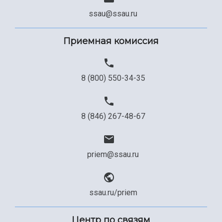
Сведения об образовательной организации
ssau@ssau.ru
Официальные документы
Приемная комиссия
8 (800) 550-34-35
8 (846) 267-48-67
priem@ssau.ru
ssau.ru/priem
Центр по связям