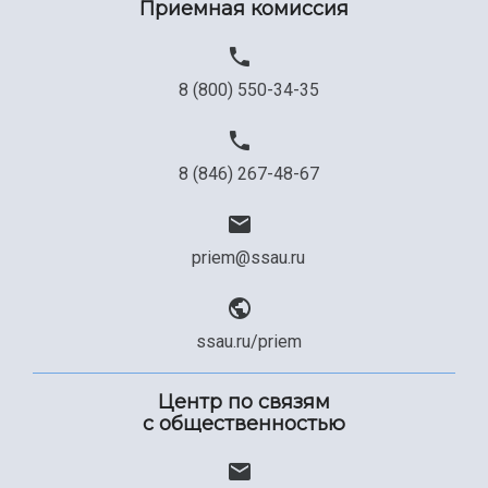
Приемная комиссия
Официальные документы
8 (800) 550-34-35
8 (846) 267-48-67
priem@ssau.ru
ssau.ru/priem
Центр по связям
с общественностью