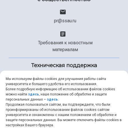
pr@ssau.ru
Требования к новостным
материалам
Техническая поддержка
Мы используем файлы cookies для улучшения работы сайта
университета и большего удобства его использования.
+7 (846) 267-49-99
Более подробную информацию об использовании файлов cookies
можно найти
здесь
, наше положение об обработке и защите
персональных данных –
здесь
.
Продолжая пользоваться сайтом, вы подтверждаете, что были
help@ssau.ru
проинформированы об использовании файлов cookies сайтом
университета и ознакомлены с нашим положением об обработке и
защите персональных данных. Вы можете отключить файлы cookies в
настройках Вашего браузера.