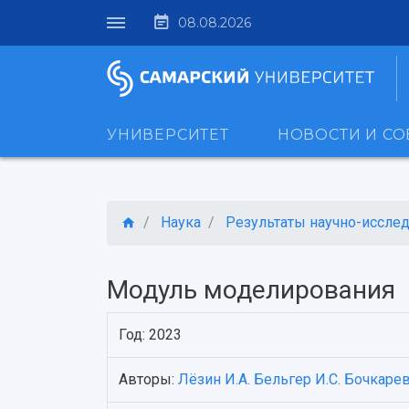
08.08.2026
УНИВЕРСИТЕТ
НОВОСТИ И С
Наука
Результаты научно-исследо
Модуль моделирования
Год: 2023
Авторы:
Лёзин И.А.
Бельгер И.С.
Бочкарев