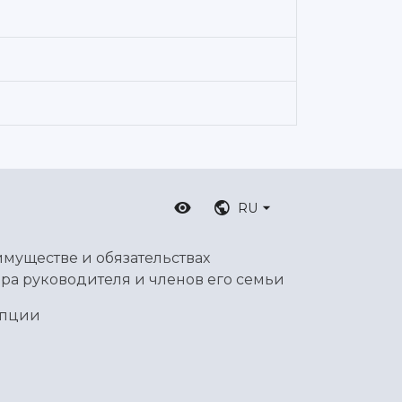
RU
имуществе и обязательствах
ра руководителя и членов его семьи
упции