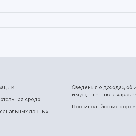
зации
Сведения о доходах, об 
имущественного характе
ательная среда
Противодействие корр
рсональных данных