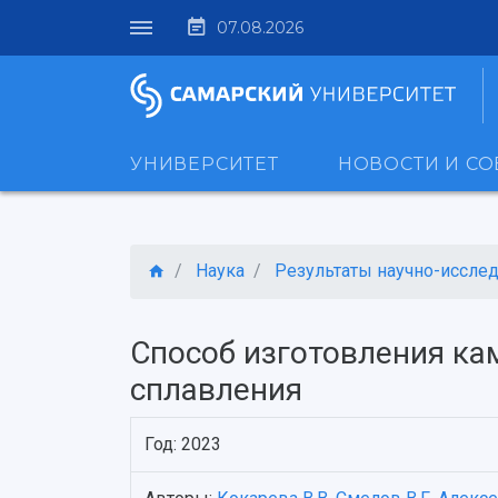
07.08.2026
УНИВЕРСИТЕТ
НОВОСТИ И С
Наука
Результаты научно-исследо
Способ изготовления ка
сплавления
Год: 2023