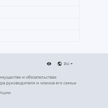
RU
имуществе и обязательствах
ра руководителя и членов его семьи
упции