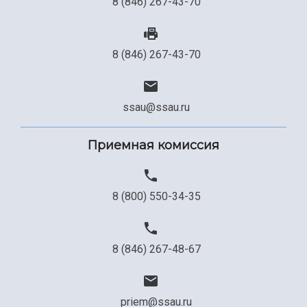
8 (846) 267-43-70
Сведения об образовательной организации
Официальные документы
8 (846) 267-43-70
ssau@ssau.ru
Приемная комиссия
8 (800) 550-34-35
8 (846) 267-48-67
priem@ssau.ru