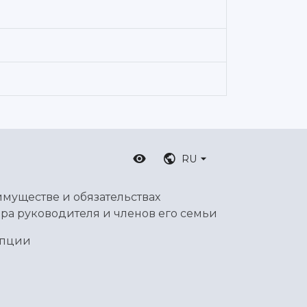
RU
имуществе и обязательствах
ра руководителя и членов его семьи
упции