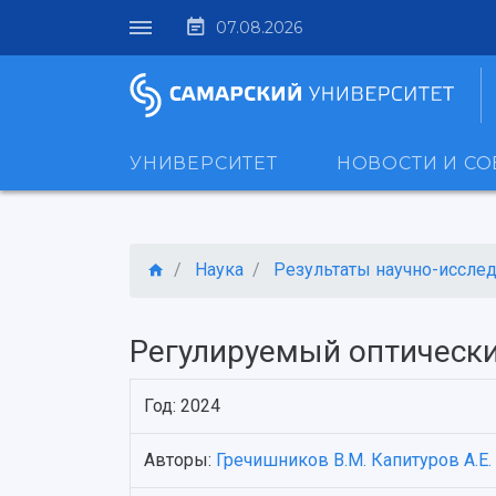
07.08.2026
УНИВЕРСИТЕТ
НОВОСТИ И С
Наука
Результаты научно-исследо
Регулируемый оптическ
Год: 2024
Авторы:
Гречишников В.М.
Капитуров А.Е.