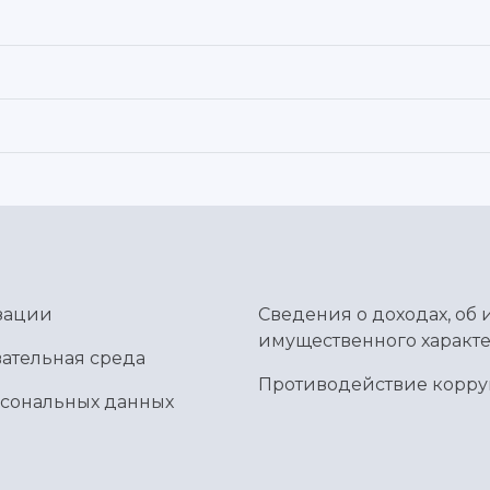
зации
Сведения о доходах, об 
имущественного характе
ательная среда
Противодействие корр
рсональных данных