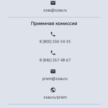
Сведения об образовательной организации
ssau@ssau.ru
Официальные документы
Приемная комиссия
8 (800) 550-34-35
8 (846) 267-48-67
priem@ssau.ru
ssau.ru/priem