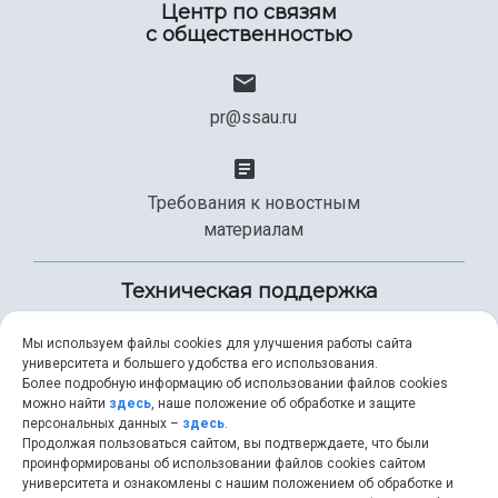
Центр по связям
с общественностью
pr@ssau.ru
Требования к новостным
материалам
Техническая поддержка
Мы используем файлы cookies для улучшения работы сайта
университета и большего удобства его использования.
+7 (846) 267-49-99
Более подробную информацию об использовании файлов cookies
можно найти
здесь
, наше положение об обработке и защите
персональных данных –
здесь
.
Продолжая пользоваться сайтом, вы подтверждаете, что были
help@ssau.ru
проинформированы об использовании файлов cookies сайтом
университета и ознакомлены с нашим положением об обработке и