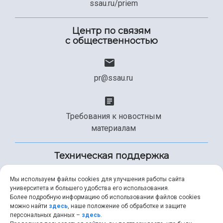
ssau.ru/priem
Центр по связям
с общественностью
pr@ssau.ru
Требования к новостным
материалам
Техническая поддержка
Мы используем файлы cookies для улучшения работы сайта
университета и большего удобства его использования.
+7 (846) 267-49-99
Более подробную информацию об использовании файлов cookies
можно найти
здесь
, наше положение об обработке и защите
персональных данных –
здесь
.