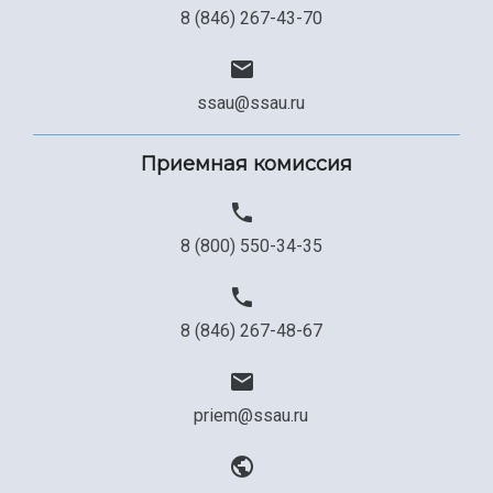
Сведения об образовательной организации
8 (846) 267-43-70
Официальные документы
ssau@ssau.ru
Приемная комиссия
8 (800) 550-34-35
8 (846) 267-48-67
priem@ssau.ru