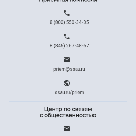
Официальные документы
8 (800) 550-34-35
8 (846) 267-48-67
priem@ssau.ru
ssau.ru/priem
Центр по связям
с общественностью