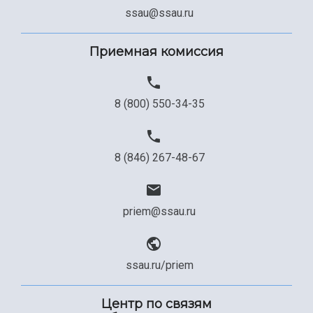
Сведения об образовательной организации
ssau@ssau.ru
Официальные документы
Приемная комиссия
8 (800) 550-34-35
8 (846) 267-48-67
priem@ssau.ru
ssau.ru/priem
Центр по связям