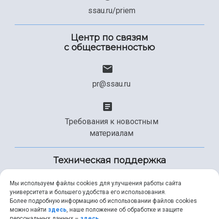
ssau.ru/priem
Центр по связям
с общественностью
pr@ssau.ru
Требования к новостным
материалам
Техническая поддержка
Мы используем файлы cookies для улучшения работы сайта
университета и большего удобства его использования.
+7 (846) 267-49-99
Более подробную информацию об использовании файлов cookies
можно найти
здесь
, наше положение об обработке и защите
персональных данных –
здесь
.