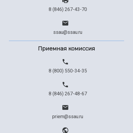
Сведения об образовательной организации
8 (846) 267-43-70
Официальные документы
ssau@ssau.ru
Приемная комиссия
8 (800) 550-34-35
8 (846) 267-48-67
priem@ssau.ru