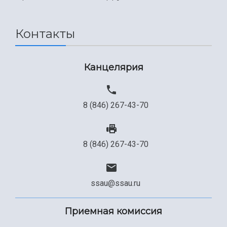
Международный межвузовский кампус
Сведения об образовательной организации
Контакты
Официальные документы
Канцелярия
8 (846) 267-43-70
8 (846) 267-43-70
ssau@ssau.ru
Приемная комиссия