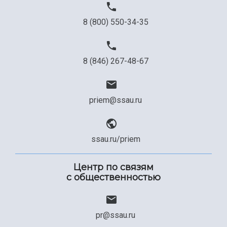
8 (800) 550-34-35
8 (846) 267-48-67
priem@ssau.ru
ssau.ru/priem
Центр по связям
с общественностью
pr@ssau.ru