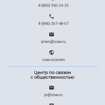
8 (800) 550-34-35
8 (846) 267-48-67
priem@ssau.ru
ssau.ru/priem
Центр по связям
с общественностью
pr@ssau.ru